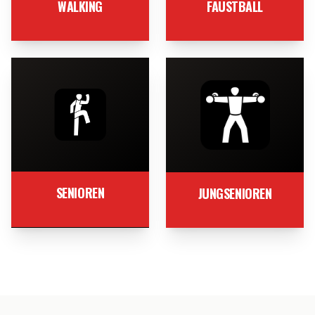
WALKING
FAUSTBALL
SENIOREN
JUNGSENIOREN